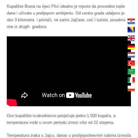
Kupalište Brana na rijeci Plivi idealno je mjesto da provedete tople
dane i uživate u prelijepom ambijentu. Od centra grada udaljeno je
oko 3 kilometra i privlači, ne samo Jajčane, već i turiste, posebno
one iz drugih gradova.
Ovo kupalište svakodnevno posjećuje preko 1.500 kupača, a
temperatura vode u ovom periodu iznosi više od 22 stepena.
Temperatura zraka u Jajcu, danas u poslijepodnevnim satima iznosila