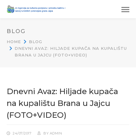
BLOG
HOME
BLOG
DNEVNI AVAZ: HILJADE KUPAČA NA KUPALIŠTU
BRANA U JAJCU (FOTO+VIDEO)
Dnevni Avaz: Hiljade kupača
na kupalištu Brana u Jajcu
(FOTO+VIDEO)
24/07/2017
BY
ADMIN