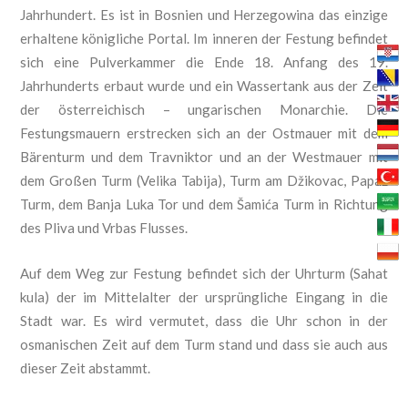
Jahrhundert. Es ist in Bosnien und Herzegowina das einzige
erhaltene k
önigliche Portal. Im inneren der Festung befindet
sich eine Pulverkammer die Ende 18. Anfang des 19.
Jahrhunderts erbaut wurde und ein Wassertank aus der Zeit
der österreichisch – ungarischen Monarchie. Die
Festungsmauern erstrecken sich an der Ostmauer mit dem
Bärenturm und dem Travniktor und an der Westmauer mit
dem Großen Turm (Velika Tabija), Turm am
Džikovac, Papaz
Turm, dem Banja Luka Tor und dem Šamića Turm
in Richtung
des Pliva und Vrbas Flusses.
Auf dem Weg zur Festung befindet sich der Uhrturm (Sahat
kula) der im Mittelalter der ursprüngliche Eingang in die
Stadt war. Es wird vermutet, dass die Uhr schon in der
osmanischen Zeit auf dem Turm stand und dass sie auch aus
dieser Zeit abstammt.