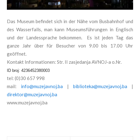
Das Museum befindet sich in der N
ähe vom Busbahnhof und
des Wasserfalls, man kann Museumsführungen in Englisch
und der Landessprache bekommen. Es ist jeden Tag das
ganze Jahr über für Besucher von 9.00 bis 17.00 Uhr
geöffnet.
Kontakt Informationen: Str. II zasjedanja AVNOJ-a o.Nr.
ID broj: 4236452380003
tel: (0)30 657 998
mail:
info@muzejavnoj.ba
|
biblioteka@muzejavnoj.ba
|
direktor@muzejavnoj.ba
www.muzejavnoj.ba