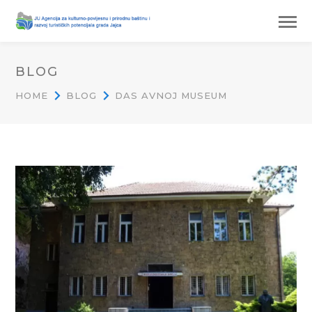
BLOG
HOME
BLOG
DAS AVNOJ MUSEUM