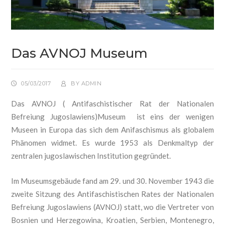
Das AVNOJ Museum
05/03/2017
BY
ADMIN
Das AVNOJ ( Antifaschistischer Rat der Nationalen
Befreiung Jugoslawiens)Museum ist eins der wenigen
Museen in Europa das sich dem Anifaschismus als globalem
Phänomen widmet. Es wurde 1953 als Denkmaltyp der
zentralen jugoslawischen Institution gegründet.
Im Museumsgebäude fand am 29. und 30. November 1943 die
zweite Sitzung des Antifaschistischen Rates der Nationalen
Befreiung Jugoslawiens (AVNOJ) statt, wo die Vertreter von
Bosnien und Herzegowina, Kroatien, Serbien, Montenegro,