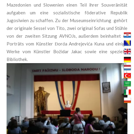
Mazedonien und Slowenien einen Teil ihrer Souveränität
aufgaben um eine sozialistische föderative Republik
Jugoslwien zu schaffen. Zu der Museumseinrichtung gehört
der originale Sessel von Tito, zwei original Sofas und Stühle
von der zweiten Sitzung AVNOJs, außerdem beinhaltet es
Porträts vom Künstler
Đorđa Andrejevića Kuna und einige
Werke vom K
ünstler Bo
židar Jakac sowie eine spezielle
Bibliothek.