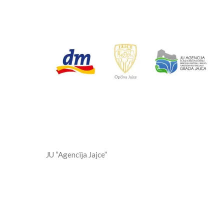
JU “Agencija Jajce”