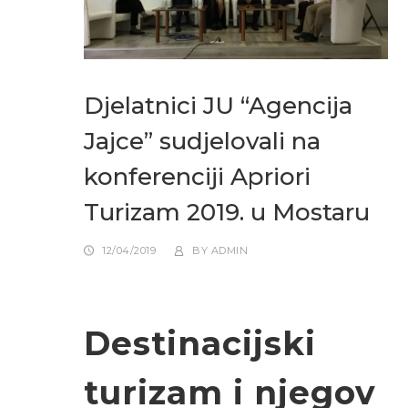
Djelatnici JU “Agencija
Jajce” sudjelovali na
konferenciji Apriori
Turizam 2019. u Mostaru
12/04/2019
BY
ADMIN
Destinacijski
turizam i njegov