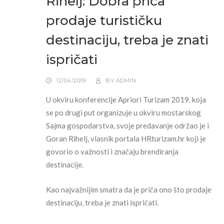
Rihelj: Dobra priča
prodaje turističku
destinaciju, treba je znati
ispričati
12/04/2019
BY
ADMIN
U okviru konferencije Apriori Turizam 2019. koja
se po drugi put organizuje u okviru mostarskog
Sajma gospodarstva, svoje predavanje održao je i
Goran Rihelj, vlasnik portala HRturizam.hr koji je
govorio o važnosti i značaju brendiranja
destinacije.
Kao najvažnijim smatra da je priča ono što prodaje
destinaciju, treba je znati ispričati.