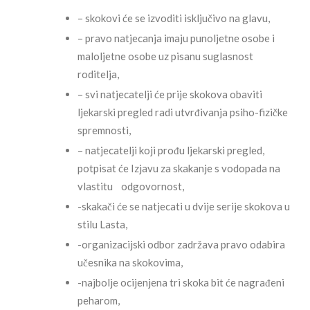
– skokovi će se izvoditi isključivo na glavu,
– pravo natjecanja imaju punoljetne osobe i
maloljetne osobe uz pisanu suglasnost
roditelja,
– svi natjecatelji će prije skokova obaviti
ljekarski pregled radi utvrđivanja psiho-fizičke
spremnosti,
– natjecatelji koji prođu ljekarski pregled,
potpisat će Izjavu za skakanje s vodopada na
vlastitu odgovornost,
-skakači će se natjecati u dvije serije skokova u
stilu Lasta,
-organizacijski odbor zadržava pravo odabira
učesnika na skokovima,
-najbolje ocijenjena tri skoka bit će nagrađeni
peharom,