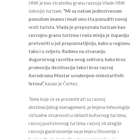
HNK je kao stratešku granu razvoja Vlade HNK
izdvojio turizam.
“Mi sa našom jedinstvenom
ponudom imamo i imali smo šta ponuditi novoj
vrsti turista. Vlada je prepoznala turizam kao
razvojnu granu turizma i naša misija je županiju
pretvoriti u još prepoznatljiviju, kako u regionu
tako i u svijetu. Radimo na stvaranju
dugoročnog razvitka ovog sektora, kako kroz
promociju destinacija tako i kroz razvoj
Aerodroma Mostar uvođenjem niskotarifnih
letova”,
kazao je Čerkez.
Teme koje će se prezentirati su razvoj
destinacijskog management, primjena tehnologije
virtualne stvarnosti u oblasti kulturnog turizma,
razvoj pustolovnog turizma, razvoj strategije
razvoja gastronomije na primjeru Slovenije i