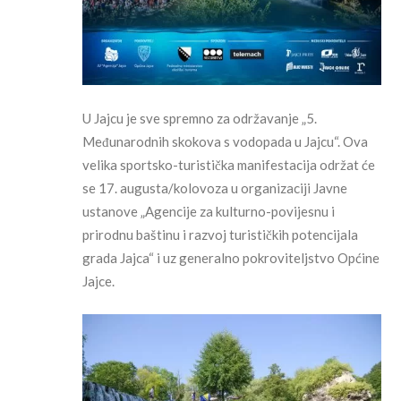
U Jajcu je sve spremno za održavanje „5.
Međunarodnih skokova s vodopada u Jajcu“. Ova
velika sportsko-turistička manifestacija održat će
se 17. augusta/kolovoza u organizaciji Javne
ustanove „Agencije za kulturno-povijesnu i
prirodnu baštinu i razvoj turističkih potencijala
grada Jajca“ i uz generalno pokroviteljstvo Općine
Jajce.