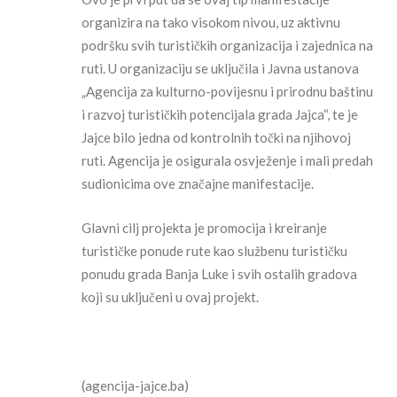
organizira na tako visokom nivou, uz aktivnu
podršku svih turističkih organizacija i zajednica na
ruti. U organizaciju se uključila i Javna ustanova
„Agencija za kulturno-povijesnu i prirodnu baštinu
i razvoj turističkih potencijala grada Jajca“, te je
Jajce bilo jedna od kontrolnih točki na njihovoj
ruti. Agencija je osigurala osvježenje i mali predah
sudionicima ove značajne manifestacije.
Glavni cilj projekta je promocija i kreiranje
turističke ponude rute kao službenu turističku
ponudu grada Banja Luke i svih ostalih gradova
koji su uključeni u ovaj projekt.
(agencija-jajce.ba)