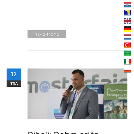
READ MORE
12
TRA