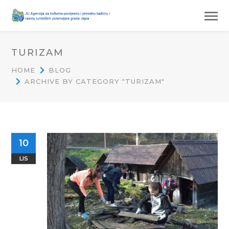
TURIZAM
HOME
BLOG
ARCHIVE BY CATEGORY "TURIZAM"
10
LIS