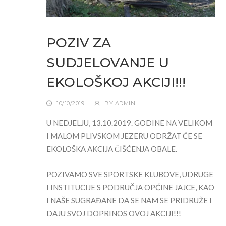
POZIV ZA
SUDJELOVANJE U
EKOLOŠKOJ AKCIJI!!!
10/10/2019
BY
ADMIN
U NEDJELJU, 13.10.2019. GODINE NA VELIKOM
I MALOM PLIVSKOM JEZERU ODRŽAT ĆE SE
EKOLOŠKA AKCIJA ČIŠĆENJA OBALE.
POZIVAMO SVE SPORTSKE KLUBOVE, UDRUGE
I INSTITUCIJE S PODRUČJA OPĆINE JAJCE, KAO
I NAŠE SUGRAĐANE DA SE NAM SE PRIDRUŽE I
DAJU SVOJ DOPRINOS OVOJ AKCIJI!!!