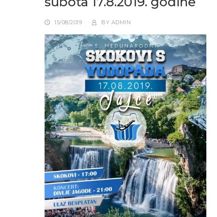
subota 17.8.2019. godine
15/08/2019
BY
ADMIN