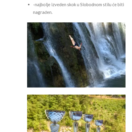
-najbolje izveden skok u Slobodnom stilu će biti
nagrađen.