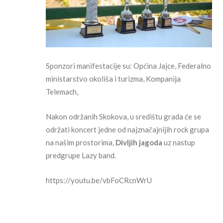
Sponzori manifestacije su: Općina Jajce, Federalno
ministarstvo okoliša i turizma, Kompanija
Telemach,
Nakon održanih Skokova, u središtu grada će se
održati koncert jedne od najznačajnijih rock grupa
na našim prostorima,
Divljih jagoda
uz nastup
predgrupe Lazy band.
https://youtu.be/vbFoCRcnWrU