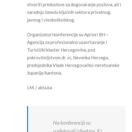
stvoriti preduslove za dogovaranje poslova, ali i
saradnju između ključnih sektora privatnog,
javnog i visokoškolskog.
Organizatori konferencije su Apriori BH –
Agencija za profesionalno usavršavanje i
Turistički klaster Hercegovina, pod
pokroviteljstvom dr. sc. Nevenka Hercega,
predsjednika Vlade Hercegovačko-neretvanske
županije/kantona.
I.M. / akta.ba
Na konferenciji su
sudjelovali i direktor JU