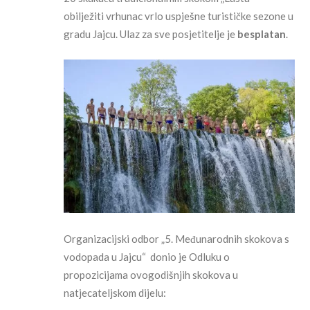
obilježiti vrhunac vrlo uspješne turističke sezone u
gradu Jajcu. Ulaz za sve posjetitelje je
besplatan
.
Organizacijski odbor „5. Međunarodnih skokova s
vodopada u Jajcu“ donio je Odluku o
propozicijama ovogodišnjih skokova u
natjecateljskom dijelu: