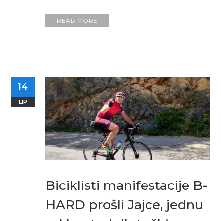
READ MORE
14
LIP
Biciklisti manifestacije B-
HARD prošli Jajce, jednu