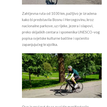
Zahtjevna ruta od 1030 km, pažljivo je izrađena
kako bi predstavila Bosnu i Hercegovinu, kroz
nacionalne parkove, uz rijeke, jezera i slapovi,
preko skijaških centara i spomenika UNESCO-vog
popisa svjetske kulturne baštine i općenito
zapanjujućeg krajolika.
Ovo je prvi put da se ovaj tip manifestacije