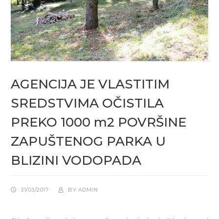
AGENCIJA JE VLASTITIM
SREDSTVIMA OČISTILA
PREKO 1000 m2 POVRŠINE
ZAPUŠTENOG PARKA U
BLIZINI VODOPADA
31/03/2017
BY
ADMIN