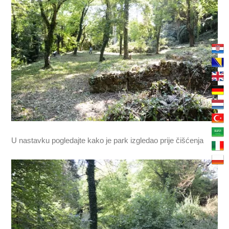
U nastavku pogledajte kako je park izgledao prije čišćenja