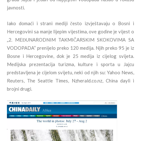
javnosti.
Iako domaći i strani mediji često izvještavaju o Bosni i
Hercegovini sa manje lijepim vijestima, ove godine je vijest o
„2. MEĐUNARODNIM TAKMIČARSKIM SKOKOVIMA SA
VODOPADA“ prenijelo preko 120 medija. Njih preko 95 je iz
Bosne i Hercegovine, dok je 25 medija iz cijelog svijeta.
Medijska prezentacija turizma, kulture i sporta u Jajcu
predstavljena je cijelom svijetu, neki od njih su: Yahoo News,
Reuters, The Seattle Times, Nzherald.co.nz, China dayli i
brojni drugi.