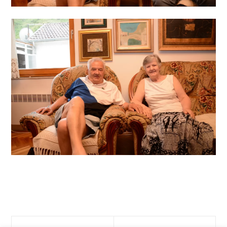
Prev
Next