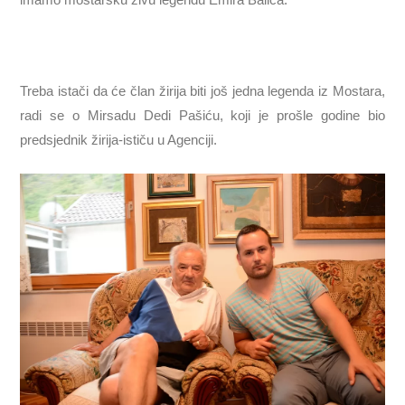
Treba istači da će član žirija biti još jedna legenda iz Mostara,
radi se o Mirsadu Dedi Pašiću, koji je prošle godine bio
predsjednik žirija-ističu u Agenciji.