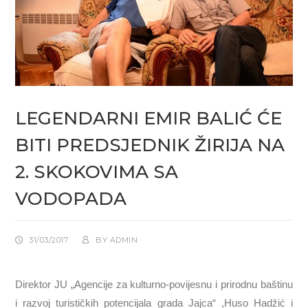
LEGENDARNI EMIR BALIĆ ĆE
BITI PREDSJEDNIK ŽIRIJA NA
2. SKOKOVIMA SA
VODOPADA
31/03/2017
BY
ADMIN
Direktor JU „Agencije za kulturno-povijesnu i prirodnu baštinu
i razvoj turističkih potencijala grada Jajca“ ,Huso Hadžić i