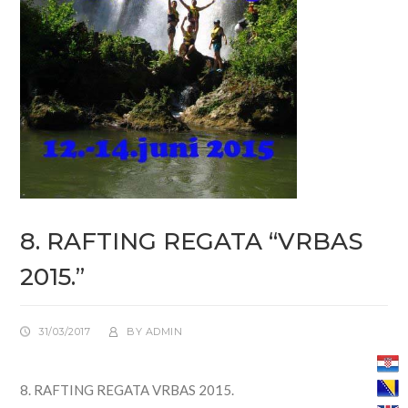
8. RAFTING REGATA “VRBAS
2015.”
31/03/2017
BY
ADMIN
8. RAFTING REGATA VRBAS 2015.