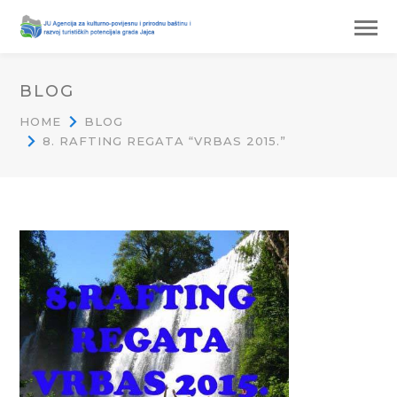
BLOG
HOME
BLOG
8. RAFTING REGATA “VRBAS 2015.”