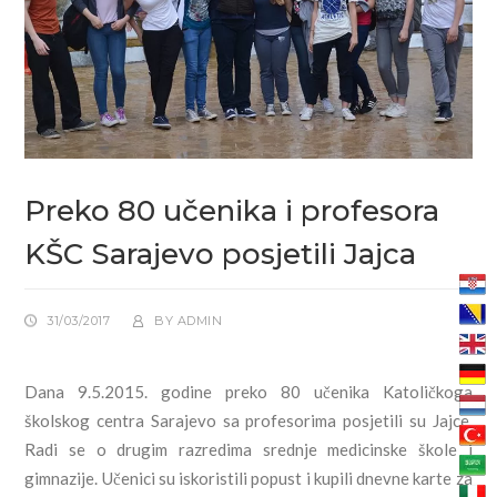
Preko 80 učenika i profesora
KŠC Sarajevo posjetili Jajca
31/03/2017
BY
ADMIN
Dana 9.5.2015. godine preko 80 učenika Katoličkoga
školskog centra Sarajevo sa profesorima posjetili su Jajce.
Radi se o drugim razredima srednje medicinske škole i
gimnazije. Učenici su iskoristili popust i kupili dnevne karte za