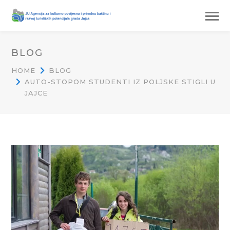
BLOG
HOME
BLOG
AUTO-STOPOM STUDENTI IZ POLJSKE STIGLI U
JAJCE