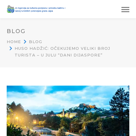
BLOG
HOME
BLOG
HUSO HADŽIĆ: OČEKUJEMO VELIKI BROJ
TURISTA – U JULU “DANI DIJASPORE”