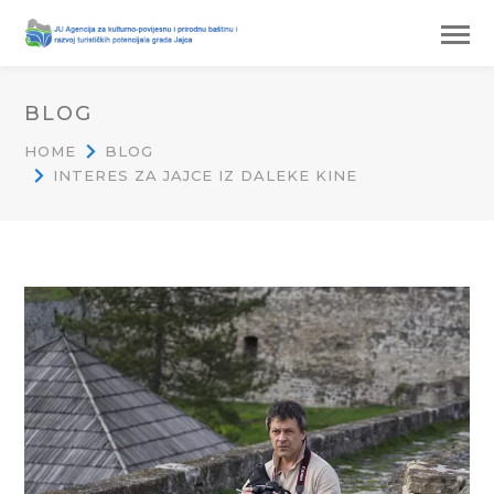
BLOG
HOME
BLOG
INTERES ZA JAJCE IZ DALEKE KINE