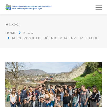
BLOG
HOME
BLOG
JAJCE POSJETILI UČENICI PIACENZE IZ ITALIJE