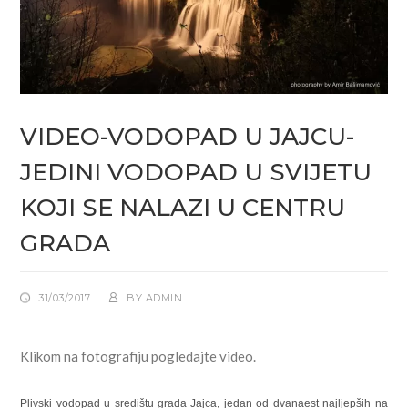
VIDEO-VODOPAD U JAJCU-
JEDINI VODOPAD U SVIJETU
KOJI SE NALAZI U CENTRU
GRADA
31/03/2017
BY
ADMIN
Klikom na fotografiju pogledajte video.
Plivski vodopad u središtu grada Jajca, jedan od dvanaest najljepših na