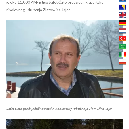
je oko 11.000 KM- ističe Safet Ćato predsjednik sportsko
ribolovnog udruženja Zlatovčica Jajce.
Safet Ćato predsjednik sportsko ribolovnog udruženja Zlatovčica Jajce