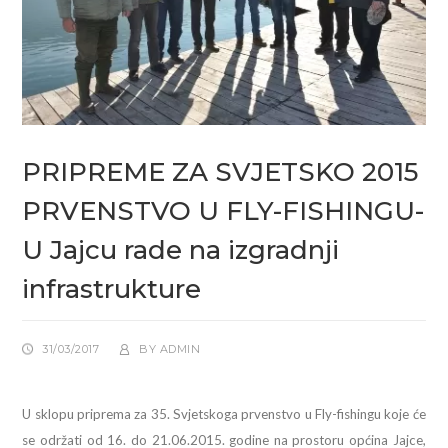
PRIPREME ZA SVJETSKO 2015
PRVENSTVO U FLY-FISHINGU-
U Jajcu rade na izgradnji
infrastrukture
31/03/2017
BY
ADMIN
U sklopu priprema za 35. Svjetskoga prvenstvo u Fly-fishingu koje će
se održati od 16. do 21.06.2015. godine na prostoru općina Jajce,