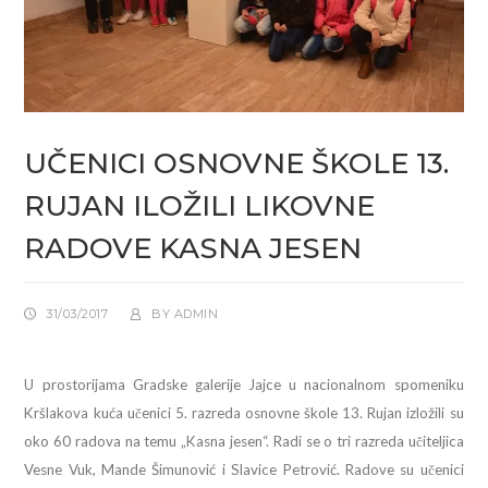
UČENICI OSNOVNE ŠKOLE 13.
RUJAN ILOŽILI LIKOVNE
RADOVE KASNA JESEN
31/03/2017
BY
ADMIN
U prostorijama Gradske galerije Jajce u nacionalnom spomeniku
Kršlakova kuća učenici 5. razreda osnovne škole 13. Rujan izložili su
oko 60 radova na temu „Kasna jesen“. Radi se o tri razreda učiteljica
Vesne Vuk, Mande Šimunović i Slavice Petrović. Radove su učenici