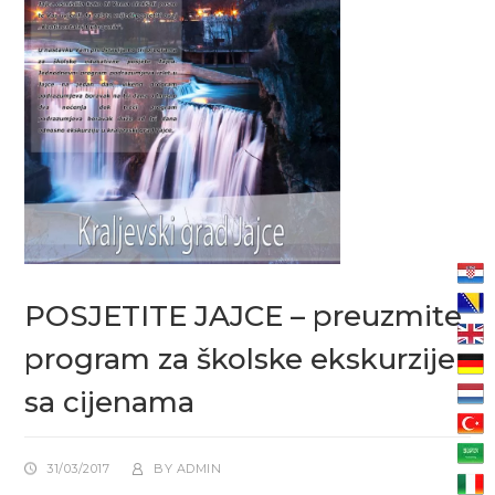
POSJETITE JAJCE – preuzmite
program za školske ekskurzije
sa cijenama
31/03/2017
BY
ADMIN