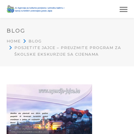
BLOG
HOME
BLOG
POSJETITE JAJCE – PREUZMITE PROGRAM ZA
ŠKOLSKE EKSKURZIJE SA CIJENAMA