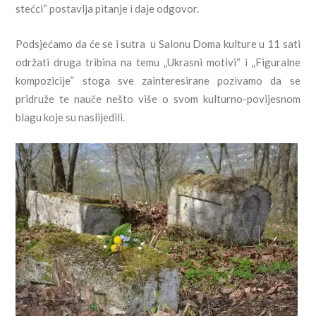
stećci“ postavlja pitanje i daje odgovor.
Podsjećamo da će se i sutra u Salonu Doma kulture u 11 sati
održati druga tribina na temu „Ukrasni motivi“ i „Figuralne
kompozicije“ stoga sve zainteresirane pozivamo da se
pridruže te nauče nešto više o svom kulturno-povijesnom
blagu koje su naslijedili.