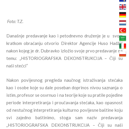
Foto: T.Z.
Današnje predavanje kao i petodnevno druženje je u svom
kratkom obraćanju otvorio Direktor Agencije Huso Hadžić
nakon kojeg je dr. Dubravko izložio svoje prvo predavanje na
temu: „HISTORIOGRAFSKA DEKONSTRUKCIJA – Čiji su
naši stećci“
Nakon povijesnog pregleda naučnog istraživanja stećaka
kao i osobe koje su dale poseban doprinos nivou saznanja o
istim, profesor se osvrnuo i na teorije koje su pratile pojedine
periode interpretiranja i proučavanja stećaka, kao opasnost
od nestučnog interpretiranja kulturno povijesne baštine koju
svi zajedno baštinimo, stoga sam naziv predavanja
„HISTORIOGRAFSKA DEKONSTRUKCIJA – Čiji su naši