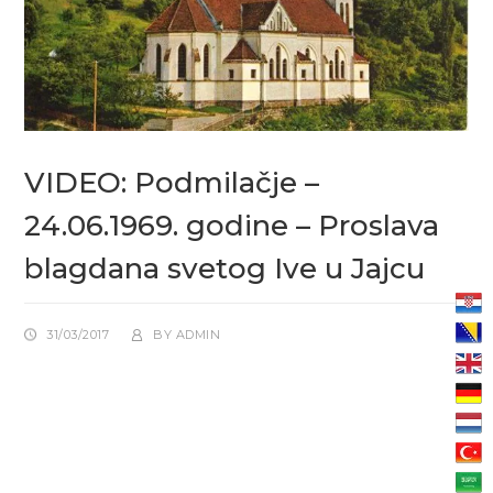
VIDEO: Podmilačje –
24.06.1969. godine – Proslava
blagdana svetog Ive u Jajcu
31/03/2017
BY
ADMIN