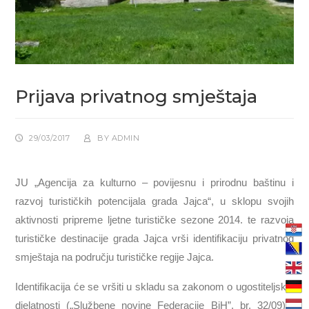
Prijava privatnog smještaja
29/03/2017
BY
ADMIN
JU „Agencija za kulturno – povijesnu i prirodnu baštinu i
razvoj turističkih potencijala grada Jajca“, u sklopu svojih
aktivnosti pripreme ljetne turističke sezone 2014. te razvoja
turističke destinacije grada Jajca vrši identifikaciju privatnog
smještaja na području turističke regije Jajca.
Identifikacija će se vršiti u skladu sa zakonom o ugostiteljskoj
djelatnosti („Službene novine Federacije BiH”, br. 32/09) i