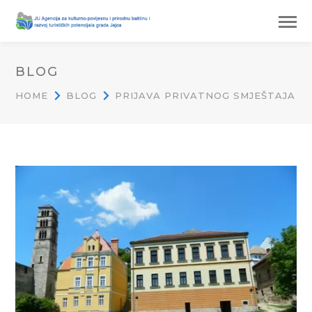
BLOG
HOME
BLOG
PRIJAVA PRIVATNOG SMJEŠTAJA