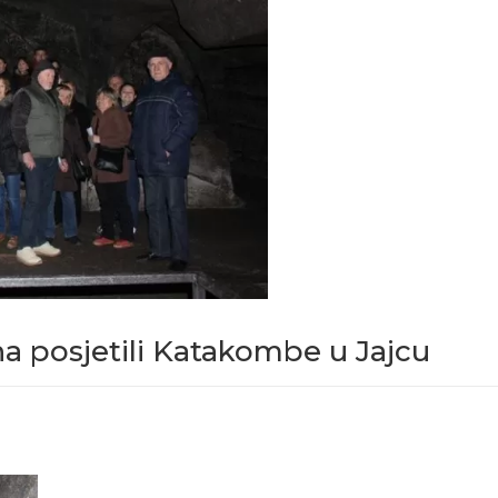
ina posjetili Katakombe u Jajcu