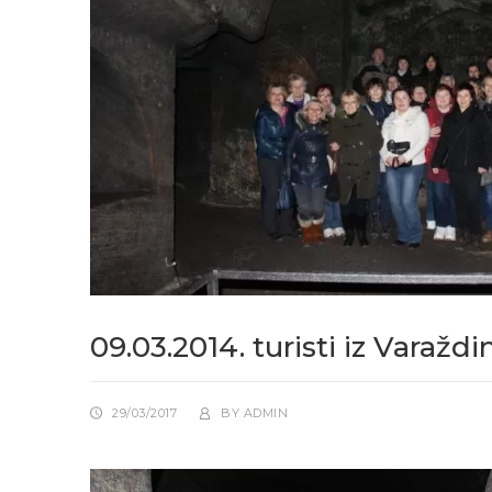
09.03.2014. turisti iz Varažd
29/03/2017
BY
ADMIN