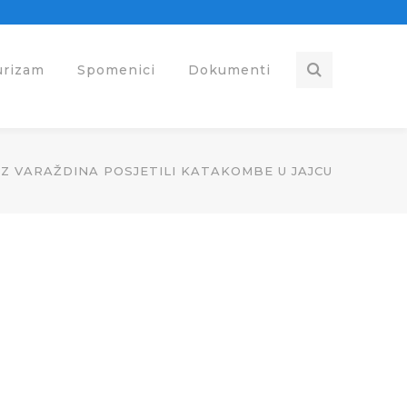
urizam
Spomenici
Dokumenti
I IZ VARAŽDINA POSJETILI KATAKOMBE U JAJCU