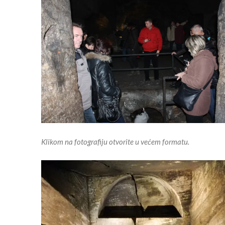
Klikom na fotografiju otvorite u većem formatu.