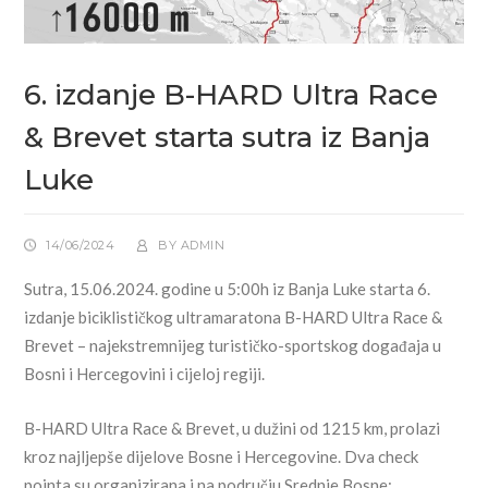
6. izdanje B-HARD Ultra Race
& Brevet starta sutra iz Banja
Luke
14/06/2024
BY
ADMIN
Sutra, 15.06.2024. godine u 5:00h iz Banja Luke starta 6.
izdanje biciklističkog ultramaratona B-HARD Ultra Race &
Brevet – najekstremnijeg turističko-sportskog događaja u
Bosni i Hercegovini i cijeloj regiji.
B-HARD Ultra Race & Brevet, u dužini od 1215 km, prolazi
kroz najljepše dijelove Bosne i Hercegovine. Dva check
pointa su organizirana i na području Srednje Bosne: