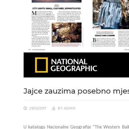
Jajce zauzima posebno mjes
29/03/2017
BY
ADMIN
U katalogu Nacionalne Geografije “The Western Balk