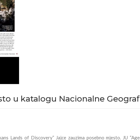
to u katalogu Nacionalne Geograf
ans Lands of Discovery” Jajce zauzima posebno mjesto. JU “Age