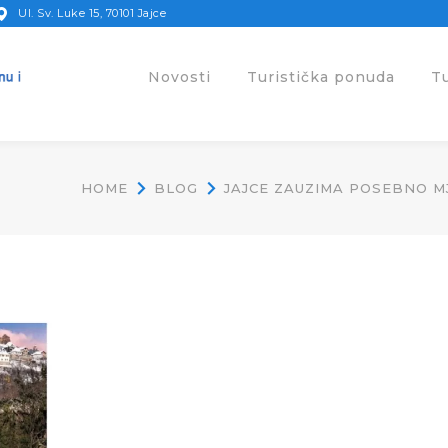
Ul. Sv. Luke 15, 70101 Jajce
Novosti
Turistička ponuda
T
HOME
BLOG
JAJCE ZAUZIMA POSEBNO M