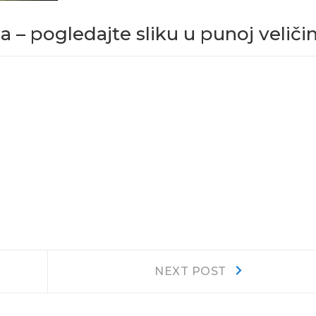
 – pogledajte sliku u punoj veličin
Next
NEXT POST
post: