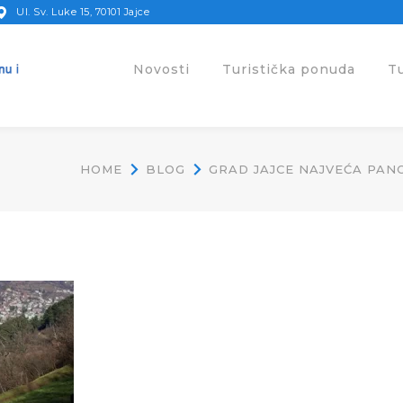
Ul. Sv. Luke 15, 70101 Jajce
Novosti
Turistička ponuda
T
HOME
BLOG
GRAD JAJCE NAJVEĆA PANO