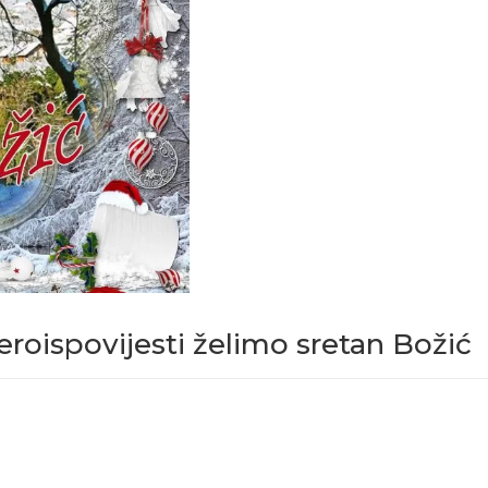
eroispovijesti želimo sretan Božić