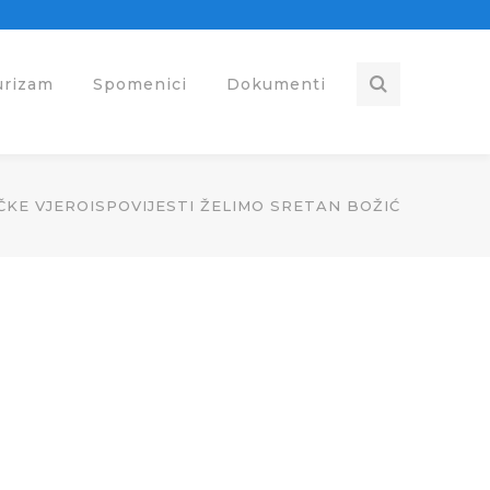
urizam
Spomenici
Dokumenti
ČKE VJEROISPOVIJESTI ŽELIMO SRETAN BOŽIĆ