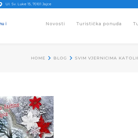
Ul. Sv. Luke 15, 70101 Jajce
Novosti
Turistička ponuda
T
HOME
BLOG
SVIM VJERNICIMA KATOLI