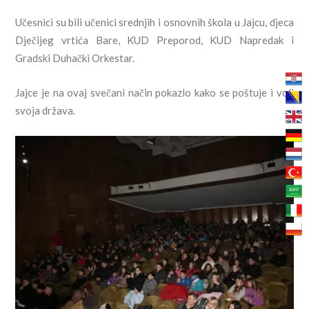
Učesnici su bili učenici srednjih i osnovnih škola u Jajcu, djeca
Dječijeg vrtića Bare, KUD Preporod, KUD Napredak i
Gradski Duhački Orkestar.
Jajce je na ovaj svečani način pokazlo kako se poštuje i voli
svoja država.