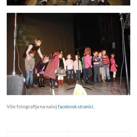
Više fotografija na našoj
facebook stranici.
Prev
Next