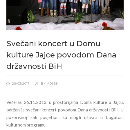
Svečani koncert u Domu
kulture Jajce povodom Dana
državnosti BiH
29/03/2017
BY
ADMIN
Večeras 26.11.2013. u prostorijama Doma kulture u Jajcu,
održan je svečani koncert povodom Dana državnosti BiH. U
pozorišnoj sali posjetioci su mogli uživati u bogatom
kulturnom programu.