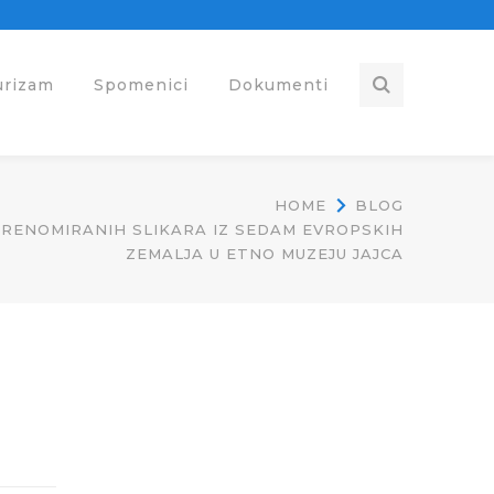
urizam
Spomenici
Dokumenti
HOME
BLOG
A RENOMIRANIH SLIKARA IZ SEDAM EVROPSKIH
ZEMALJA U ETNO MUZEJU JAJCA