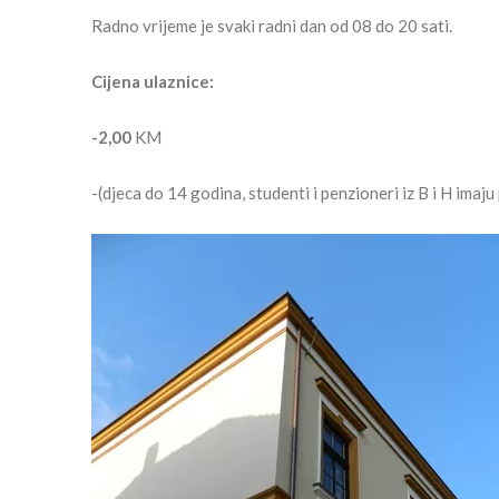
Radno vrijeme je svaki radni dan od 08 do 20 sati.
Cijena ulaznice:
-2,00
KM
-(djeca do 14 godina, studenti i penzioneri iz B i H ima