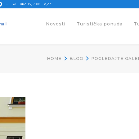
Ul. Sv. Luke 15, 70101 Jajce
Novosti
Turistička ponuda
T
HOME
BLOG
POGLEDAJTE GALER