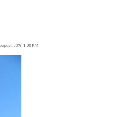
ju popust 50%)
1,00
KM