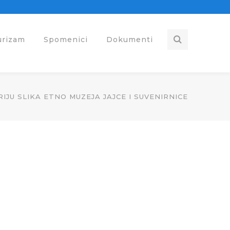
urizam
Spomenici
Dokumenti
IJU SLIKA ETNO MUZEJA JAJCE I SUVENIRNICE