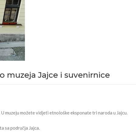
no muzeja Jajce i suvenirnice
 U muzeju možete vidjeti etnološke eksponate tri naroda u Jajcu.
ta sa područja Jajca.