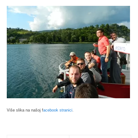
Više slika na našoj f
acebook stranici
.