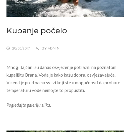
Kupanje počelo
28/03/2017
BY
ADMIN
Mnogi Jajčani su danas osvježenje potražili na poznatom
kupalištu Brana. Voda je kako kažu dobra, osvježavajuća.
Vikend je pred nama svi vi koji ste u mogućnosti da probate
temperaturu vode nemojte to propustiti.
Pogledajte galeriju slika.