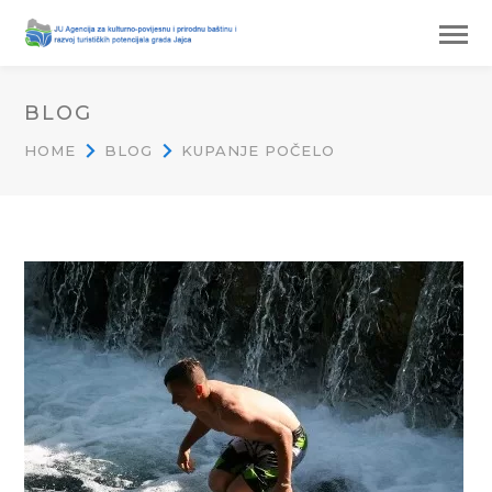
BLOG
HOME
BLOG
KUPANJE POČELO