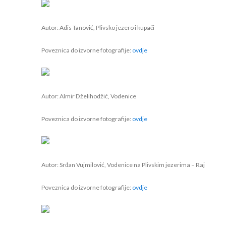
Autor: Adis Tanović, Plivsko jezero i kupači
Poveznica do izvorne fotografije:
ovdje
Autor: Almir Dželihodžić, Vodenice
Poveznica do izvorne fotografije:
ovdje
Autor: Srđan Vujmilović, Vodenice na Plivskim jezerima – Raj
Poveznica do izvorne fotografije:
ovdje