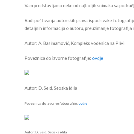
Vam predstavljamo neke od najboljih snimaka sa područja
Radi poštivanja autorskih prava ispod svake fotografije
detaljnih informacija o autoru, preuzimanje fotografija 
Autor: A. Bašimamović, Kompleks vodenica na Plivi
Poveznica do izvorne fotografije:
ovdje
Autor: D. Seid, Seoska idila
Poveznica do izvorne fotografije:
ovdje
Autor: D. Seid, Seoska idila