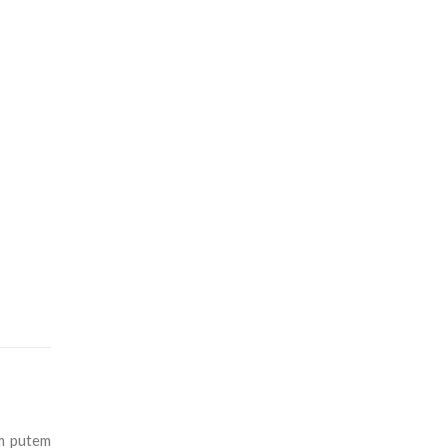
im putem