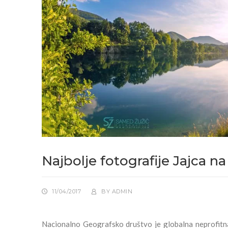
Najbolje fotografije Jajca n
11/04/2017
BY
ADMIN
Nacionalno Geografsko društvo je globalna neprofitna