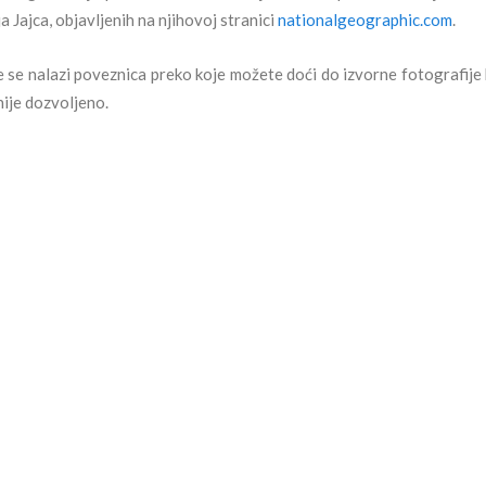
 Jajca, objavljenih na njihovoj stranici
nationalgeographic.com
.
 se nalazi poveznica preko koje možete doći do izvorne fotografije 
nije dozvoljeno.