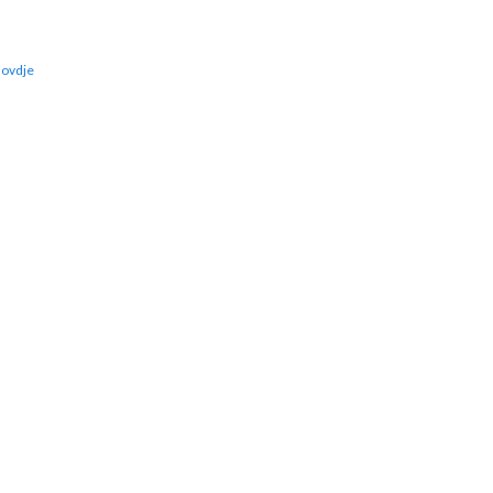
:
ovdje