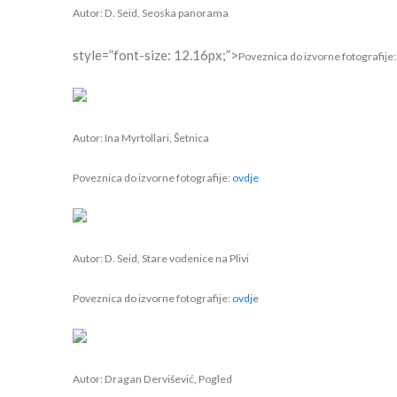
Autor: D. Seid, Seoska panorama
style=”font-size: 12.16px;”>
Poveznica do izvorne fotografije
Autor: Ina Myrtollari, Šetnica
Poveznica do izvorne fotografije:
ovdje
Autor: D. Seid, Stare vodenice na Plivi
Poveznica do izvorne fotografije:
ovdje
Autor: Dragan Dervišević, Pogled