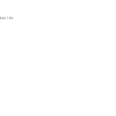
kao i do