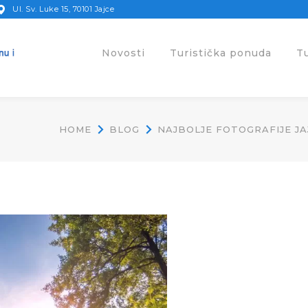
Ul. Sv. Luke 15, 70101 Jajce
Novosti
Turistička ponuda
T
HOME
BLOG
NAJBOLJE FOTOGRAFIJE J