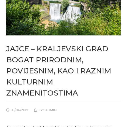
JAJCE – KRALJEVSKI GRAD
BOGAT PRIRODNIM,
POVIJESNIM, KAO I RAZNIM
KULTURNIM
ZNAMENITOSTIMA
11/04/2017
BY
ADMIN