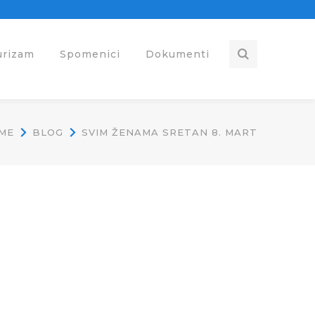
urizam
Spomenici
Dokumenti
ME
BLOG
SVIM ŽENAMA SRETAN 8. MART