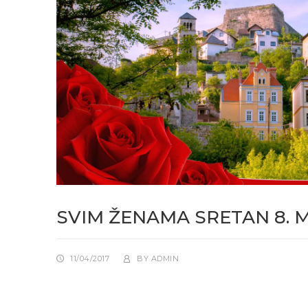
SVIM ŽENAMA SRETAN 8. 
11/04/2017
BY
ADMIN