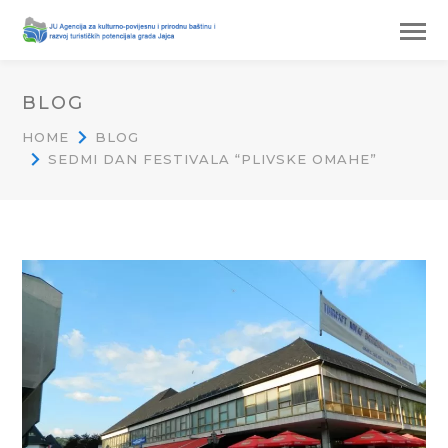
BLOG
HOME
BLOG
SEDMI DAN FESTIVALA “PLIVSKE OMAHE”