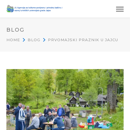
BLOG
HOME
BLOG
PRVOMAJSKI PRAZNIK U JAJCU