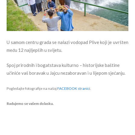
U samom centru grada se nalazi vodopad Plive koji je uvršten
među 12 najljepših u svijetu.
Spoj prirodnih i bogatstava kulturno – historijske baštine
učiniće vaš boravak u Jajcu nezaboravan i u lijepom sjećanju.
Pogledajte fotografije na našoj
FACEBOOK stranici
.
Radujemo se vašem dolasku.