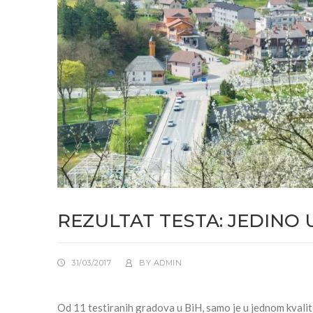
REZULTAT TESTA: JEDINO 
31/03/2017
BY
ADMIN
Od 11 testiranih gradova u BiH, samo je u jednom kvalit