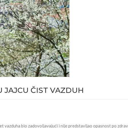
U JAJCU ČIST VAZDUH
et vazduha bio zadovoljavajući i nije predstavljao opasnost po zdrav