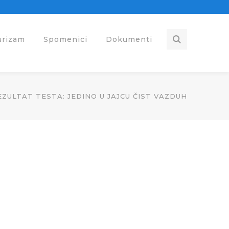
urizam
Spomenici
Dokumenti
EZULTAT TESTA: JEDINO U JAJCU ČIST VAZDUH