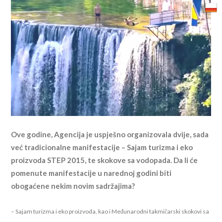
Ove godine, Agencija je uspješno organizovala dvije, sada
već tradicionalne manifestacije – Sajam turizma i eko
proizvoda STEP 2015, te skokove sa vodopada. Da li će
pomenute manifestacije u narednoj godini biti
obogaćene nekim novim sadržajima?
– Sajam turizma i eko proizvoda, kao i Međunarodni takmičarski skokovi sa