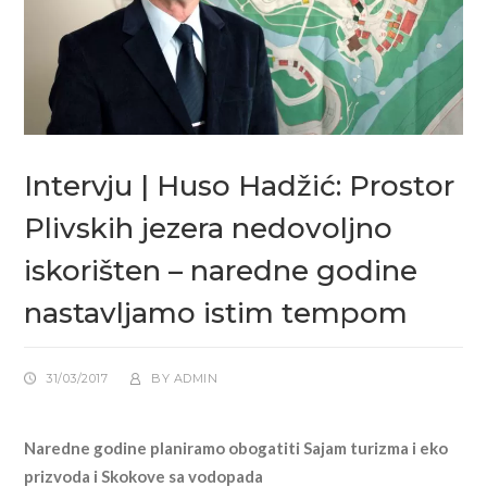
Intervju | Huso Hadžić: Prostor
Plivskih jezera nedovoljno
iskorišten – naredne godine
nastavljamo istim tempom
31/03/2017
BY
ADMIN
Naredne godine planiramo obogatiti Sajam turizma i eko
prizvoda i Skokove sa vodopada