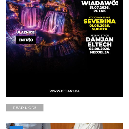
READ MORE