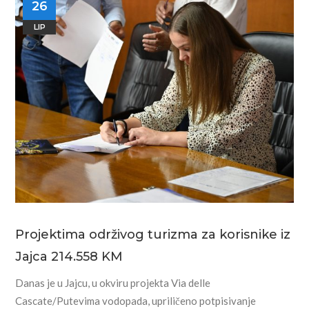
26
LIP
Projektima održivog turizma za korisnike iz
Jajca 214.558 KM
Danas je u Jajcu, u okviru projekta Via delle
Cascate/Putevima vodopada, upriličeno potpisivanje