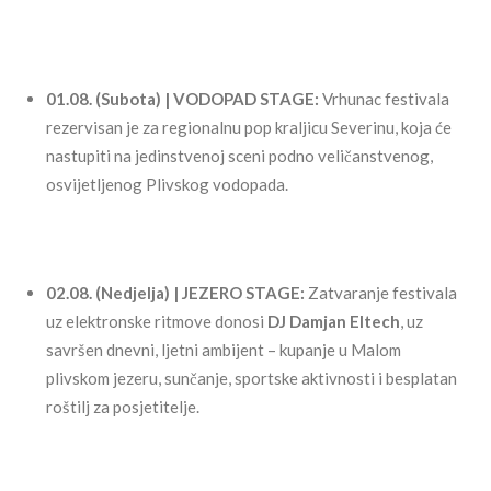
01.08. (Subota) | VODOPAD STAGE:
Vrhunac festivala
rezervisan je za regionalnu pop kraljicu Severinu, koja će
nastupiti na jedinstvenoj sceni podno veličanstvenog,
osvijetljenog Plivskog vodopada.
02.08. (Nedjelja) | JEZERO STAGE:
Zatvaranje festivala
uz elektronske ritmove donosi
DJ Damjan Eltech
, uz
savršen dnevni, ljetni ambijent – kupanje u Malom
plivskom jezeru, sunčanje, sportske aktivnosti i besplatan
roštilj za posjetitelje.