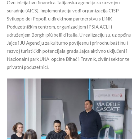
Ovu inicijativu financira Talijanska agencija za razvojnu
suradnju (AICS). Implementaciju vodi organizacija CISP
Sviluppo dei Popoli, u direktnom partnerstvu s LiNK
Poduzetničkim centrom, organizacijom IPSIA ACLI i
udruženjem Borghi più belli d’Italia. U realizaciju su, uz općinu
Jajce i JU Agenciju za kulturno povijesnu i prirodnu baštinu i
razvoj turističkih potencijala grada Jajca aktivno uključeni i
Nacionalni park UNA, općine Bihać i Travnik, civilni sektor te
privatni poduzetnici.