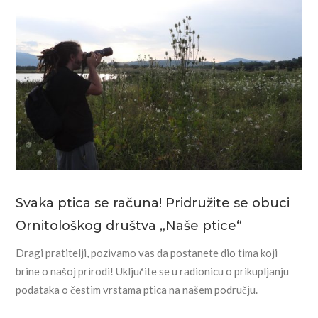
Svaka ptica se računa! Pridružite se obuci
Ornitološkog društva „Naše ptice“
Dragi pratitelji, pozivamo vas da postanete dio tima koji
brine o našoj prirodi! Uključite se u radionicu o prikupljanju
podataka o čestim vrstama ptica na našem području.