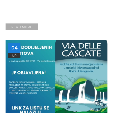
READ MORE
04
LIP