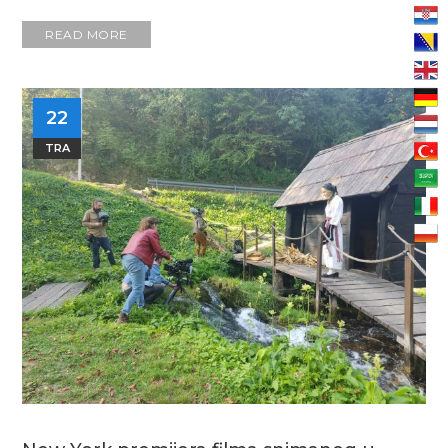
READ MORE
22
TRA