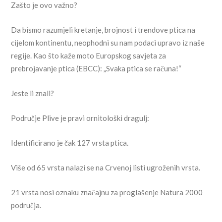
Zašto je ovo važno?
Da bismo razumjeli kretanje, brojnost i trendove ptica na
cijelom kontinentu, neophodni su nam podaci upravo iz naše
regije. Kao što kaže moto Europskog savjeta za
prebrojavanje ptica (EBCC): „Svaka ptica se računa!“
Jeste li znali?
Područje Plive je pravi ornitološki dragulj:
Identificirano je čak 127 vrsta ptica.
Više od 65 vrsta nalazi se na Crvenoj listi ugroženih vrsta.
21 vrsta nosi oznaku značajnu za proglašenje Natura 2000
područja.