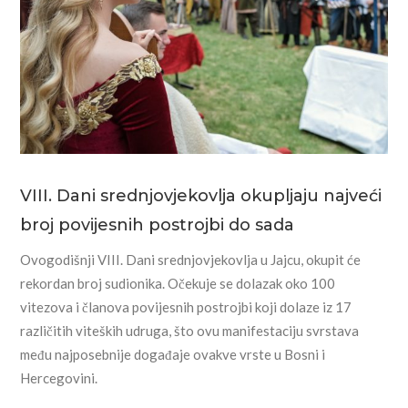
VIII. Dani srednjovjekovlja okupljaju najveći
broj povijesnih postrojbi do sada
Ovogodišnji VIII. Dani srednjovjekovlja u Jajcu, okupit će
rekordan broj sudionika. Očekuje se dolazak oko 100
vitezova i članova povijesnih postrojbi koji dolaze iz 17
različitih viteških udruga, što ovu manifestaciju svrstava
među najposebnije događaje ovakve vrste u Bosni i
Hercegovini.