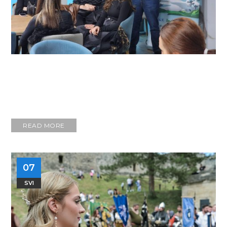
READ MORE
07
SVI