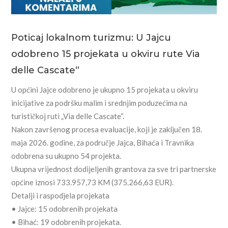
Poticaj lokalnom turizmu: U Jajcu
odobreno 15 projekata u okviru rute Via
delle Cascate“
U općini Jajce odobreno je ukupno 15 projekata u okviru
inicijative za podršku malim i srednjim poduzećima na
turističkoj ruti „Via delle Cascate“.
Nakon završenog procesa evaluacije, koji je zaključen 18.
maja 2026. godine, za područje Jajca, Bihaća i Travnika
odobrena su ukupno 54 projekta.
Ukupna vrijednost dodijeljenih grantova za sve tri partnerske
općine iznosi 733.957,73 KM (375.266,63 EUR).
Detalji i raspodjela projekata
• Jajce: 15 odobrenih projekata
• Bihać: 19 odobrenih projekata.