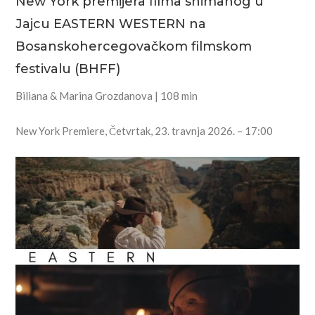
New York premijera filma snimanog u
Jajcu EASTERN WESTERN na
Bosanskohercegovačkom filmskom
festivalu (BHFF)
Biliana & Marina Grozdanova | 108 min
New York Premiere, Četvrtak, 23. travnja 2026. – 17:00