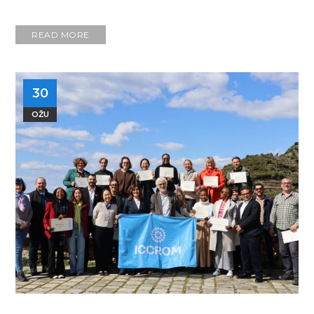
READ MORE
30
OŽU