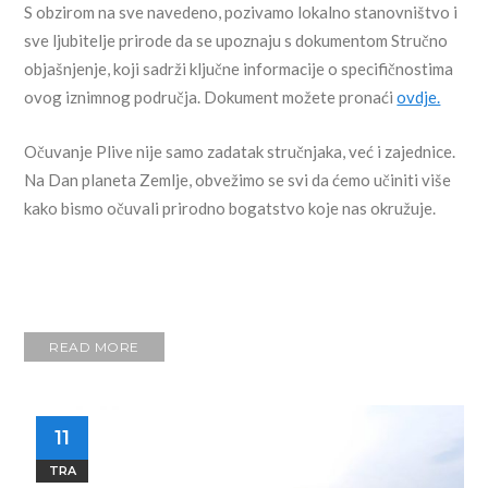
S obzirom na sve navedeno, pozivamo lokalno stanovništvo i
sve ljubitelje prirode da se upoznaju s dokumentom Stručno
objašnjenje, koji sadrži ključne informacije o specifičnostima
ovog iznimnog područja. Dokument možete pronaći
ovdje.
Očuvanje Plive nije samo zadatak stručnjaka, već i zajednice.
Na Dan planeta Zemlje, obvežimo se svi da ćemo učiniti više
kako bismo očuvali prirodno bogatstvo koje nas okružuje.
READ MORE
11
TRA