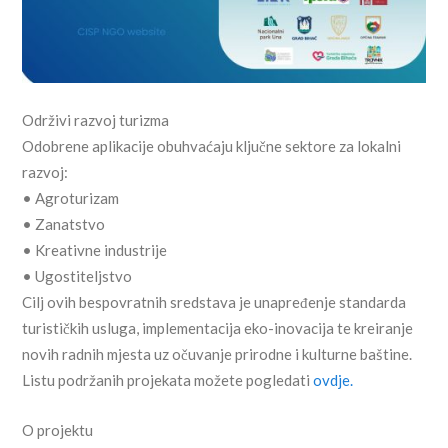
Održivi razvoj turizma
Odobrene aplikacije obuhvaćaju ključne sektore za lokalni
razvoj:
• Agroturizam
• Zanatstvo
• Kreativne industrije
• Ugostiteljstvo
Cilj ovih bespovratnih sredstava je unapređenje standarda
turističkih usluga, implementacija eko-inovacija te kreiranje
novih radnih mjesta uz očuvanje prirodne i kulturne baštine.
Listu podržanih projekata možete pogledati
ovdje.
O projektu