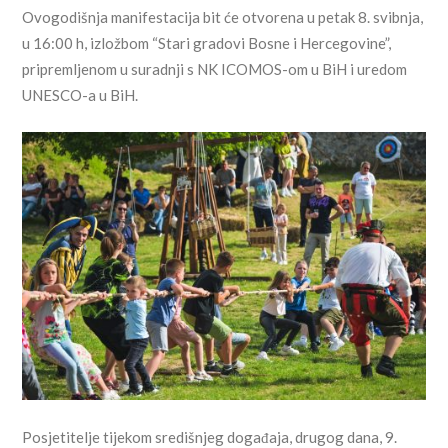
Ovogodišnja manifestacija bit će otvorena u petak 8. svibnja,
u 16:00 h, izložbom “Stari gradovi Bosne i Hercegovine”,
pripremljenom u suradnji s NK ICOMOS-om u BiH i uredom
UNESCO-a u BiH.
Posjetitelje tijekom središnjeg događaja, drugog dana, 9.