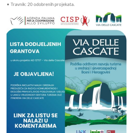
• Travnik: 20 odobrenih projekata.