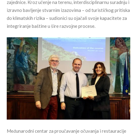
zajednice. Kroz učenje na terenu, interdisciplinarnu suradnju i
izravno bavljenje stvarnim izazovima – od turističkog pritiska
do klimatskih rizika – sudionici su ojačali svoje kapacitete za
integriranje baštine u šire razvojne procese.
Međunarodni centar za proučavanje očuvanja i restauracije