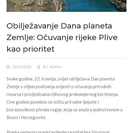
Obilježavanje Dana planeta
Zemlje: Očuvanje rijeke Plive
kao prioritet
22/04/2026
BY
ADMIN
Svake godine, 22. travnja, svijet obilježava Dan planeta
Zemlje s ciljem podizanja svijesti o očuvanju prirodnih
resursa i posljedicama njihovog prekomjernog korištenja.
Ove godine posebno se ističu prirodne ljepote i
bioraznolikost plivske regije, koja se smatra jedinstvenom u
Bosni i Hercegovini.
Prema nedavno predstavljenim rezultatima Stručnog