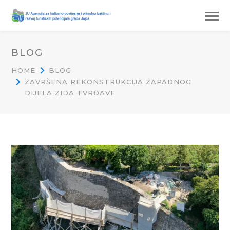
BLOG
HOME
BLOG
ZAVRŠENA REKONSTRUKCIJA ZAPADNOG
DIJELA ZIDA TVRĐAVE