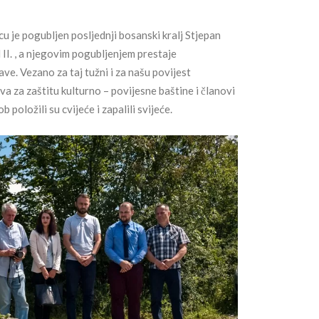
u je pogubljen posljednji bosanski kralj Stjepan
I. , a njegovim pogubljenjem prestaje
e. Vezano za taj tužni i za našu povijest
va za zaštitu kulturno – povijesne baštine i članovi
položili su cvijeće i zapalili svijeće.