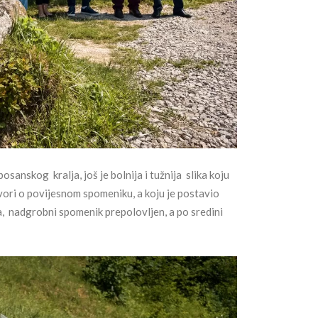
sanskog kralja, još je bolnija i tužnija slika koju
vori o povijesnom spomeniku, a koju je postavio
a, nadgrobni spomenik prepolovljen, a po sredini