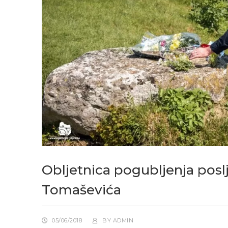
Obljetnica pogubljenja posl
Tomaševića
05/06/2018
BY
ADMIN