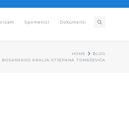
urizam
Spomenici
Dokumenti
HOME
BLOG
G BOSANSKOG KRALJA STJEPANA TOMAŠEVIĆA