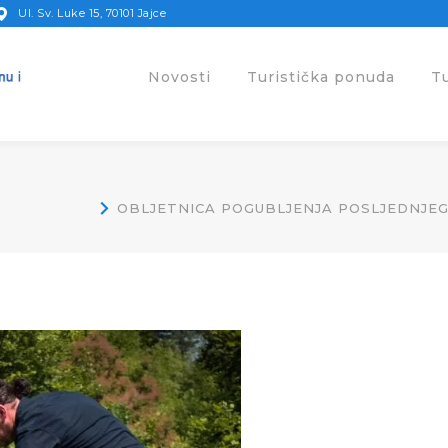
Ul. Sv. Luke 15, 70101 Jajce
Novosti
Turistička ponuda
T
OBLJETNICA POGUBLJENJA POSLJEDNJE