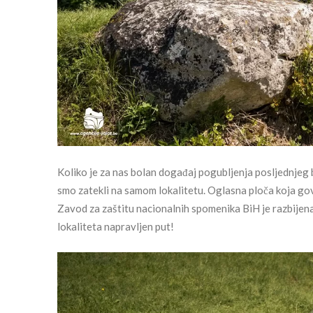
Koliko je za nas bolan događaj pogubljenja posljednjeg bo
smo zatekli na samom lokalitetu. Oglasna ploča koja go
Zavod za zaštitu nacionalnih spomenika BiH je razbijen
lokaliteta napravljen put!