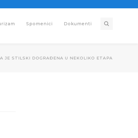
urizam
Spomenici
Dokumenti
A JE STILSKI DOGRAĐENA U NEKOLIKO ETAPA