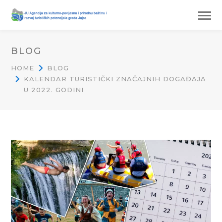
BLOG
HOME
BLOG
KALENDAR TURISTIČKI ZNAČAJNIH DOGAĐAJA
U 2022. GODINI