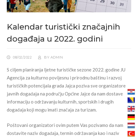
Kalendar turistički značajnih
događaja u 2022. godini
08/02/2022
BY
ADMIN
S ciljem planiranja ljetne turističke sezone 2022. godine JU
Agencija za kulturno povijesnu i prirodnu baštinu i razvoj
turističkih potencijala grada Jajca poziva sve organizatore
javnih događaja na području Općine Jajce da nam dostave
informaciju o održavanju kulturnih, sportskih i drugih
događaja koji mogu imati značaja za turizam.
Poštovani organizatori ovim putem Vas pozivamo da nam
dostavite naziv događaja, termin održavanja kao i naziv