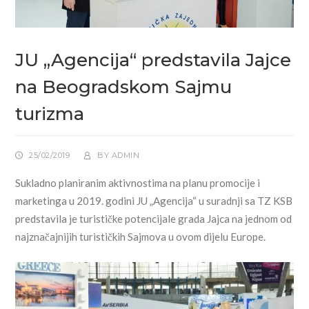
JU „Agencija“ predstavila Jajce
na Beogradskom Sajmu
turizma
25/02/2019
BY
ADMIN
Sukladno planiranim aktivnostima na planu promocije i
marketinga u 2019. godini JU „Agencija“ u suradnji sa TZ KSB
predstavila je turističke potencijale grada Jajca na jednom od
najznačajnijih turističkih Sajmova u ovom dijelu Europe.