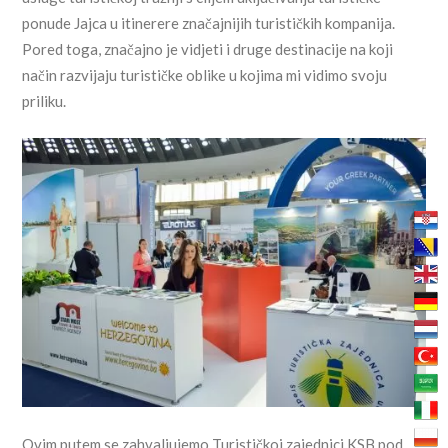
ponude Jajca u itinerere značajnijih turističkih kompanija.
Pored toga, značajno je vidjeti i druge destinacije na koji
način razvijaju turističke oblike u kojima mi vidimo svoju
priliku.
Ovim putem se zahvaljujemo Turističkoj zajednici KSB pod