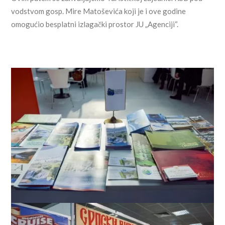
vodstvom gosp. Mire Matoševića koji je i ove godine
omogućio besplatni izlagački prostor JU „Agenciji“.