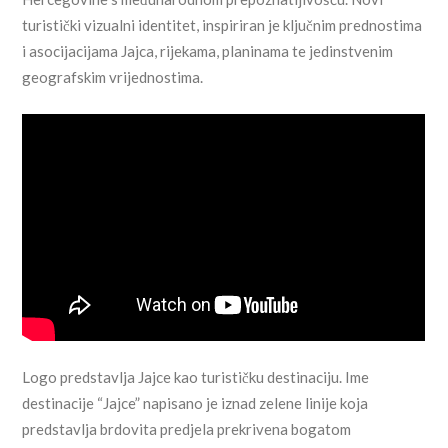
turistički vizualni identitet, inspiriran je ključnim prednostima
i asocijacijama Jajca, rijekama, planinama te jedinstvenim
geografskim vrijednostima.
Logo predstavlja Jajce kao turističku destinaciju. Ime
destinacije “Jajce” napisano je iznad zelene linije koja
predstavlja brdovita predjela prekrivena bogatom