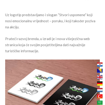
Uz logotip predstavljamo i slogan “Stvori uspomene” koji
nosi emocionalnu vrijednost – poruku, i koji također poziva
na akciju.
Prateći razvoj brenda, u izradi je i nova višejezična web
stranica koja će svojim posjetiteljima dati najvažnije
turističke informacije.