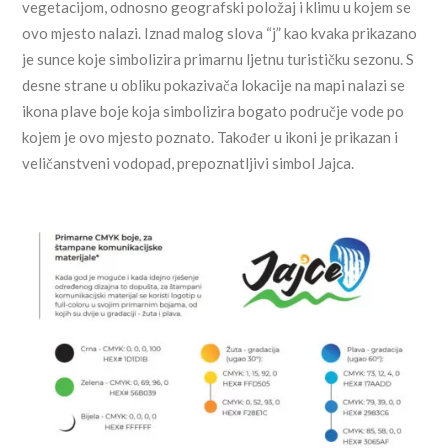
vegetacijom, odnosno geografski položaj i klimu u kojem se
ovo mjesto nalazi. Iznad malog slova “j” kao kvaka prikazano
je sunce koje simbolizira primarnu ljetnu turističku sezonu. S
desne strane u obliku pokazivača lokacije na mapi nalazi se
ikona plave boje koja simbolizira bogato područje vode po
kojem je ovo mjesto poznato. Također u ikoni je prikazan i
veličanstveni vodopad, prepoznatljivi simbol Jajca.