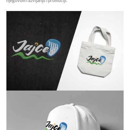
njegovom razvijanju i promociji.