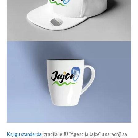
Knjigu standarda
izradila je JU “Agencija Jajce” u saradnji sa