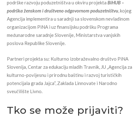
podrške razvoju poduzetništva u okviru projekta
BiHUB –
podrška ženskom i društveno odgovornom poduzetništvu
, kojeg
Agencija implementira u saradnji sa slovenskom nevladinom
organizacijom PiNA i uz finansijsku podršku Programa
međunarodne saradnje Slovenije, Ministarstva vanjskih
poslova Republike Slovenije.
Partneri projekta su: Kulturno izobraževalno društvo PiNA
Slovenija, Centar za edukaciju mladih Travnik, JU „Agencija za
kulturno-povijesnu i prirodnu baštinu i razvoj turističkih
potencijala grada Jajca“, Zaklada Linnovate i Narodno
sveučilište Livno.
Tko se može prijaviti?