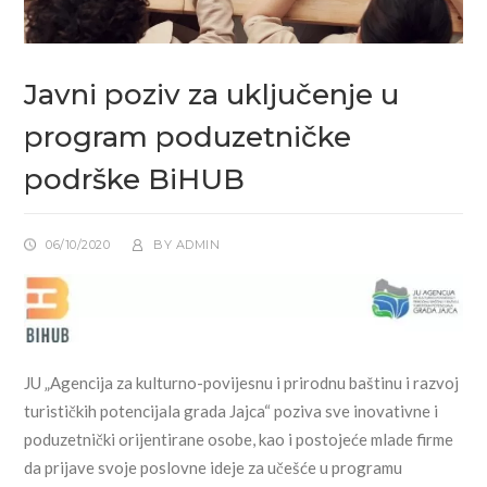
Javni poziv za uključenje u
program poduzetničke
podrške BiHUB
06/10/2020
BY
ADMIN
JU „Agencija za kulturno-povijesnu i prirodnu baštinu i razvoj
turističkih potencijala grada Jajca“ poziva sve inovativne i
poduzetnički orijentirane osobe, kao i postojeće mlade firme
da prijave svoje poslovne ideje za učešće u programu