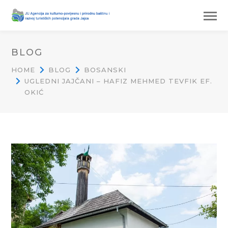
BLOG
HOME
BLOG
BOSANSKI
UGLEDNI JAJČANI – HAFIZ MEHMED TEVFIK EF.
OKIĆ