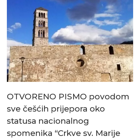
OTVORENO PISMO povodom
sve češćih prijepora oko
statusa nacionalnog
spomenika “Crkve sv. Marije