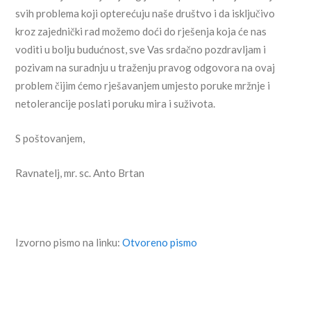
svih problema koji opterećuju naše društvo i da isključivo
kroz zajednički rad možemo doći do rješenja koja će nas
voditi u bolju budućnost, sve Vas srdačno pozdravljam i
pozivam na suradnju u traženju pravog odgovora na ovaj
problem čijim ćemo rješavanjem umjesto poruke mržnje i
netolerancije poslati poruku mira i suživota.
S poštovanjem,
Ravnatelj, mr. sc. Anto Brtan
Izvorno pismo na linku:
Otvoreno pismo