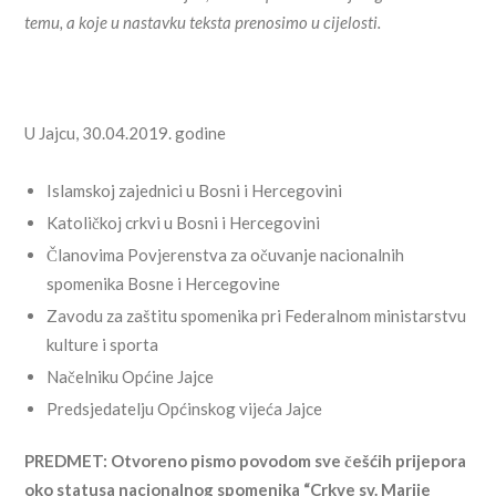
temu, a koje u nastavku teksta prenosimo u cijelosti.
U Jajcu, 30.04.2019. godine
Islamskoj zajednici u Bosni i Hercegovini
Katoličkoj crkvi u Bosni i Hercegovini
Članovima Povjerenstva za očuvanje nacionalnih
spomenika Bosne i Hercegovine
Zavodu za zaštitu spomenika pri Federalnom ministarstvu
kulture i sporta
Načelniku Općine Jajce
Predsjedatelju Općinskog vijeća Jajce
PREDMET: Otvoreno pismo povodom sve češćih prijepora
oko statusa nacionalnog spomenika “Crkve sv. Marije