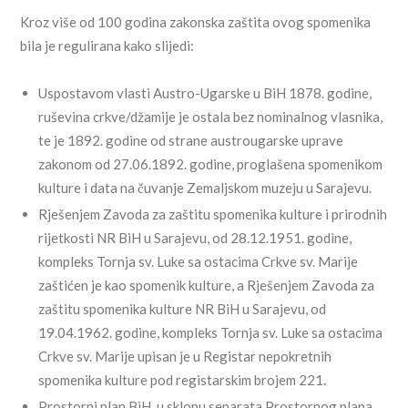
Kroz više od 100 godina zakonska zaštita ovog spomenika
bila je regulirana kako slijedi:
Uspostavom vlasti Austro-Ugarske u BiH 1878. godine,
ruševina crkve/džamije je ostala bez nominalnog vlasnika,
te je 1892. godine od strane austrougarske uprave
zakonom od 27.06.1892. godine, proglašena spomenikom
kulture i data na čuvanje Zemaljskom muzeju u Sarajevu.
Rješenjem Zavoda za zaštitu spomenika kulture i prirodnih
rijetkosti NR BiH u Sarajevu, od 28.12.1951. godine,
kompleks Tornja sv. Luke sa ostacima Crkve sv. Marije
zaštićen je kao spomenik kulture, a Rješenjem Zavoda za
zaštitu spomenika kulture NR BiH u Sarajevu, od
19.04.1962. godine, kompleks Tornja sv. Luke sa ostacima
Crkve sv. Marije upisan je u Registar nepokretnih
spomenika kulture pod registarskim brojem 221.
Prostorni plan BiH, u sklopu separata Prostornog plana