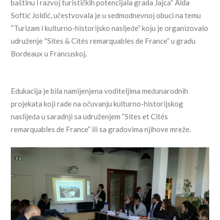
baštinu i razvoj turističkih potencijala grada Jajca“ Aida
Softić Joldić, učestvovala je u sedmodnevnoj obuci na temu
“Turizam i kulturno-historijsko nasljeđe” koju je organizovalo
udruženje “Sites & Cités remarquables de France” u gradu
Bordeaux u Francuskoj.
Edukacija je bila namijenjena voditeljima međunarodnih
projekata koji rade na očuvanju kulturno-historijskog
naslijeđa u saradnji sa udruženjem “Sites et Cités
remarquables de France” ili sa gradovima njihove mreže.