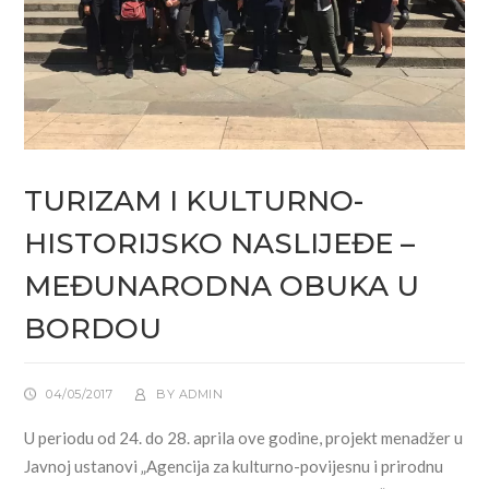
TURIZAM I KULTURNO-
HISTORIJSKO NASLIJEĐE –
MEĐUNARODNA OBUKA U
BORDOU
04/05/2017
BY
ADMIN
U periodu od 24. do 28. aprila ove godine, projekt menadžer u
Javnoj ustanovi „Agencija za kulturno-povijesnu i prirodnu